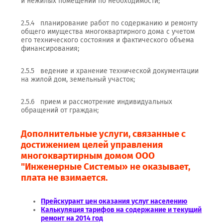
и нежилых помещений по необходимости;
2.5.4 планирование работ по содержанию и ремонту
общего имущества многоквартирного дома с учетом
его технического состояния и фактического объема
финансирования;
2.5.5 ведение и хранение технической документации
на жилой дом, земельный участок;
2.5.6 прием и рассмотрение индивидуальных
обращений от граждан;
Дополнительные услуги, связанные с
достижением целей управления
многоквартирным домом ООО
"Инженерные Системы» не оказывает,
плата не взимается.
Прейскурант цен оказания услуг населению
Калькуляция тарифов на содержание и текущий
ремонт на 2014 год