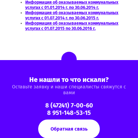
Информация об оказываемых коммунальных
услугах с 01.01.2014 г. по 30.06.2014 г.
Информация об оказываемых коммунальных
услугах с 01.07.2014 г. по 30.06.2015 г.
Информация об оказываемых коммунальных
услугах с 01.07.2015 по 30.06.2016 г.
Не нашли то что искали?
Оставьте заявку и наши специалисты свяжутся с
вами
8 (47241) 7-00-60
8 951-148-53-15
Обратная связь