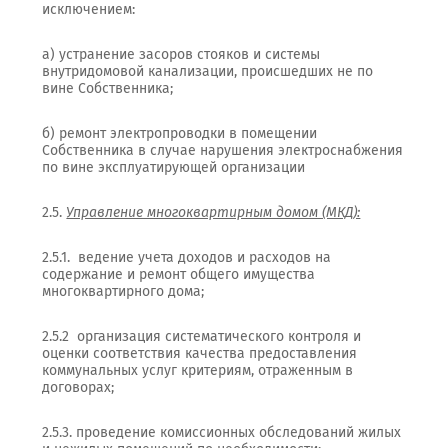
исключением:
а) устранение засоров стояков и системы
внутридомовой канализации, происшедших не по
вине Собственника;
б) ремонт электропроводки в помещении
Собственника в случае нарушения электроснабжения
по вине эксплуатирующей организации
2.5.
Управление многоквартирным домом (МКД):
2.5.1. ведение учета доходов и расходов на
содержание и ремонт общего имущества
многоквартирного дома;
2.5.2 организация систематического контроля и
оценки соответствия качества предоставления
коммунальных услуг критериям, отраженным в
договорах;
2.5.3. проведение комиссионных обследований жилых