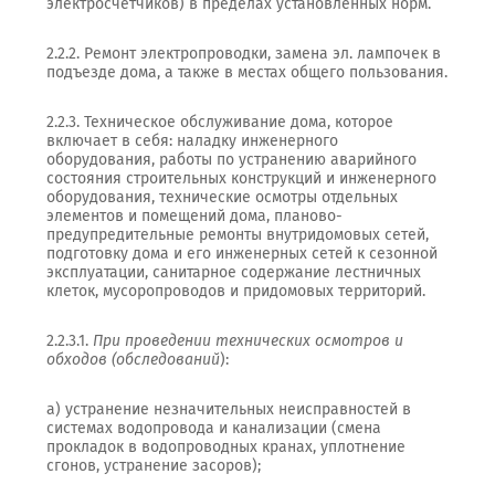
электросчетчиков) в пределах установленных норм.
2.2.2. Ремонт электропроводки, замена эл. лампочек в
подъезде дома, а также в местах общего пользования.
2.2.3. Техническое обслуживание дома, которое
включает в себя: наладку инженерного
оборудования, работы по устранению аварийного
состояния строительных конструкций и инженерного
оборудования, технические осмотры отдельных
элементов и помещений дома, планово-
предупредительные ремонты внутридомовых сетей,
подготовку дома и его инженерных сетей к сезонной
эксплуатации, санитарное содержание лестничных
клеток, мусоропроводов и придомовых территорий.
2.2.3.1.
При проведении технических осмотров и
обходов (обследований
):
а) устранение незначительных неисправностей в
системах водопровода и канализации (смена
прокладок в водопроводных кранах, уплотнение
сгонов, устранение засоров);