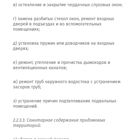
в) остекление и закрытие чердачных слуховых окон;
г) замена разбитых стекол окон, ремонт входных
дверей в подъездах и во вспомогательных
помещениях;
д) установка пружин или доводчиков на входных
дверях;
е) ремонт, утепление и прочистка дымоходов и
вентиляционных каналов;
ж) ремонт труб наружного водостока с устранением
засоров труб;
з) устранение причин подтапливания подвальных
помещений.
2.2.3.3. Санитарное содержание придомовых
территорий: