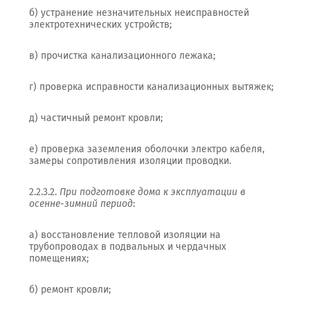
б) устранение незначительных неисправностей
электротехнических устройств;
в) прочистка канализационного лежака;
г) проверка исправности канализационных вытяжек;
д) частичный ремонт кровли;
е) проверка заземления оболочки электро кабеля,
замеры сопротивления изоляции проводки.
2.2.3.2.
При подготовке дома к эксплуатации в
осенне-зимний период
:
а) восстановление тепловой изоляции на
трубопроводах в подвальных и чердачных
помещениях;
б) ремонт кровли;