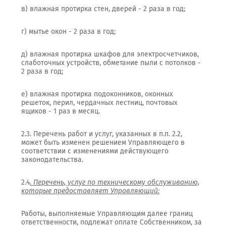
в) влажная протирка стен, дверей - 2 раза в год;
г) мытье окон - 2 раза в год;
д) влажная протирка шкафов для электросчетчиков,
слаботочных устройств, обметание пыли с потолков -
2 раза в год;
е) влажная протирка подоконников, оконных
решеток, перил, чердачных лестниц, почтовых
ящиков - 1 раз в месяц.
2.3. Перечень работ и услуг, указанных в п.п. 2.2,
может быть изменен решением Управляющего в
соответствии с изменениями действующего
законодательства.
2.4
. Перечень, услуг по техническому обслуживанию,
которые предоставляет Управляющий:
Работы, выполняемые Управляющим далее границ
ответственности, подлежат оплате Собственником, за