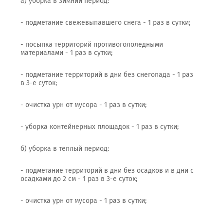
а) уборка в зимний период:
- подметание свежевыпавшего снега - 1 раз в сутки;
- посыпка территорий противогололедными
материалами - 1 раз в сутки;
- подметание территорий в дни без снегопада - 1 раз
в 3-е суток;
- очистка урн от мусора - 1 раз в сутки;
- уборка контейнерных площадок - 1 раз в сутки;
б) уборка в теплый период:
- подметание территорий в дни без осадков и в дни с
осадками до 2 см - 1 раз в 3-е суток;
- очистка урн от мусора - 1 раз в сутки;