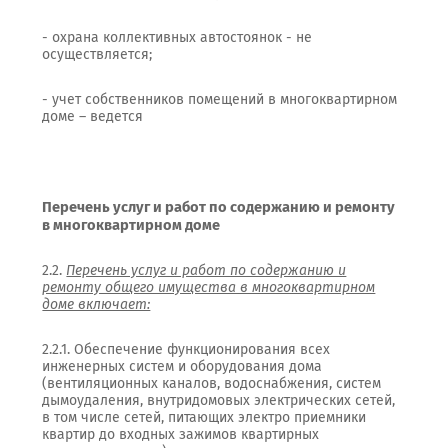
- охрана коллективных автостоянок - не
осуществляется;
- учет собственников помещений в многоквартирном
доме – ведется
Перечень услуг и работ по содержанию и ремонту
в многоквартирном доме
2.2.
Перечень услуг и работ по содержанию и
ремонту общего имущества в многоквартирном
доме включает:
2.2.1. Обеспечение функционирования всех
инженерных систем и оборудования дома
(вентиляционных каналов, водоснабжения, систем
дымоудаления, внутридомовых электрических сетей,
в том числе сетей, питающих электро приемники
квартир до входных зажимов квартирных